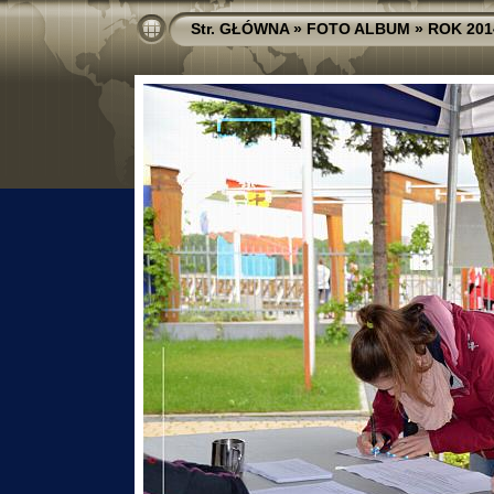
Str. GŁÓWNA
»
FOTO ALBUM
»
ROK 201