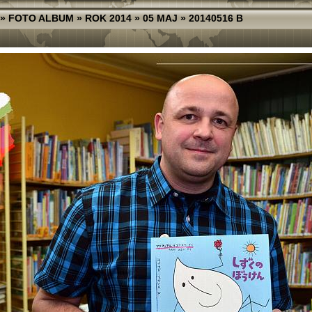
»
FOTO ALBUM
»
ROK 2014
»
05 MAJ
»
20140516 B