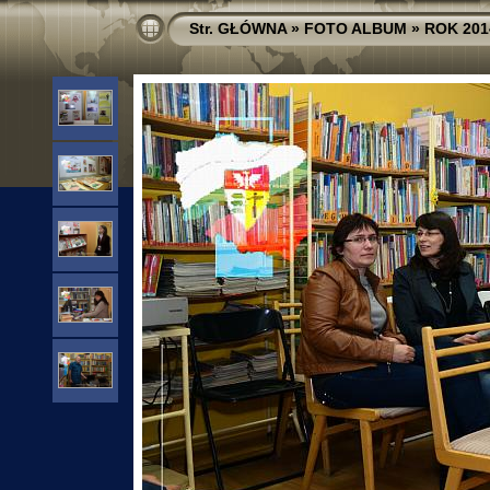
Str. GŁÓWNA
»
FOTO ALBUM
»
ROK 201