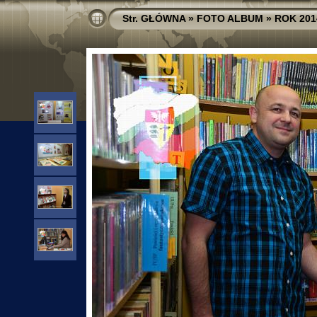
Str. GŁÓWNA
»
FOTO ALBUM
»
ROK 201