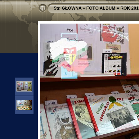
Str. GŁÓWNA
»
FOTO ALBUM
»
ROK 201