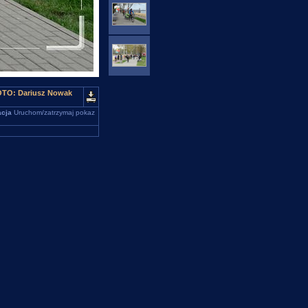
FOTO: Dariusz Nowak
cja
Uruchom/zatrzymaj pokaz