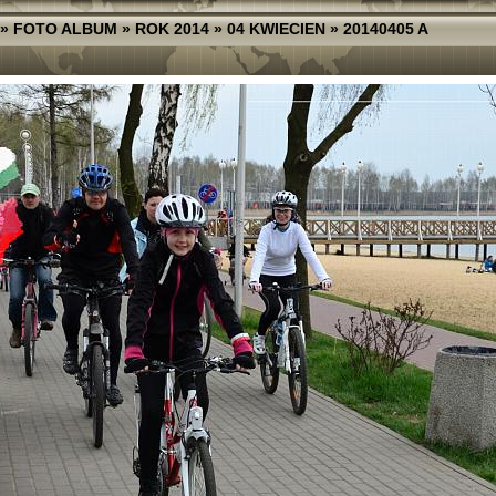
»
FOTO ALBUM
»
ROK 2014
»
04 KWIECIEN
»
20140405 A