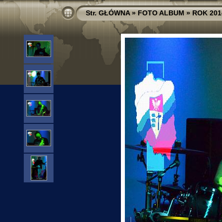
Str. GŁÓWNA
»
FOTO ALBUM
»
ROK 201