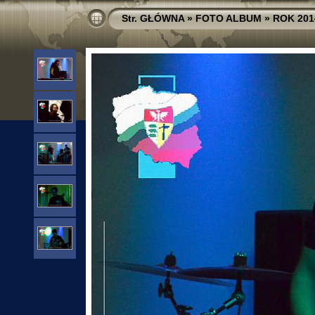
Str. GŁÓWNA
»
FOTO ALBUM
»
ROK 201