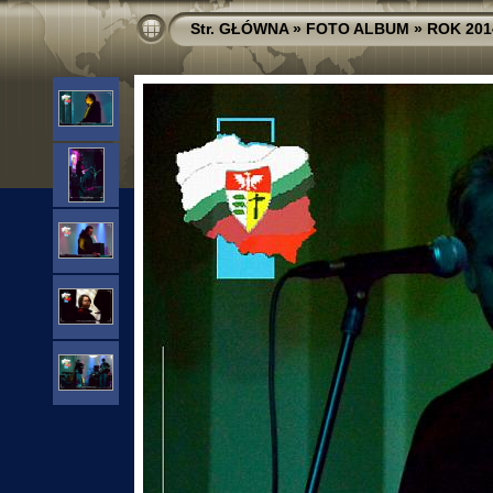
Str. GŁÓWNA
»
FOTO ALBUM
»
ROK 201