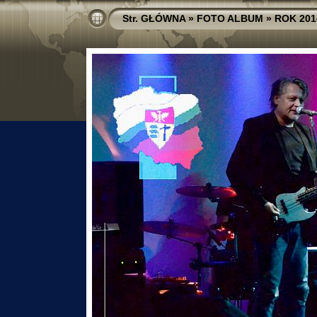
Str. GŁÓWNA
»
FOTO ALBUM
»
ROK 201