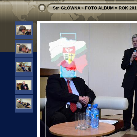
Str. GŁÓWNA
»
FOTO ALBUM
»
ROK 201