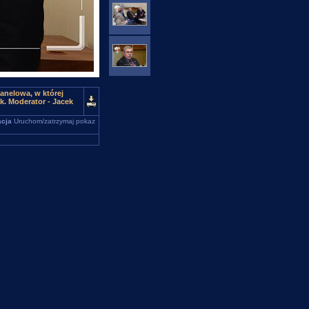
anelowa, w której
k. Moderator - Jacek
cja
Uruchom/zatrzymaj pokaz