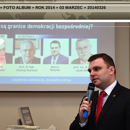
»
FOTO ALBUM
»
ROK 2014
»
03 MARZEC
»
20140326