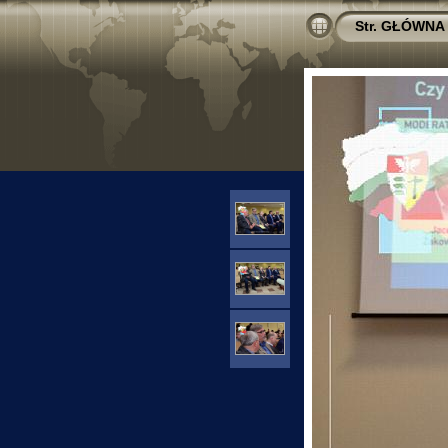
Str. GŁÓWNA