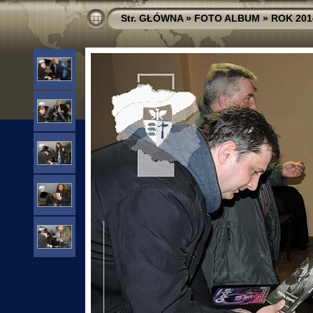
Str. GŁÓWNA
»
FOTO ALBUM
»
ROK 201