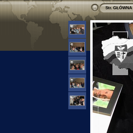
Str. GŁÓWNA