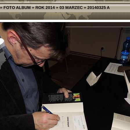
»
FOTO ALBUM
»
ROK 2014
»
03 MARZEC
»
20140325 A