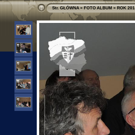
Str. GŁÓWNA
»
FOTO ALBUM
»
ROK 201