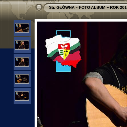
Str. GŁÓWNA
»
FOTO ALBUM
»
ROK 201