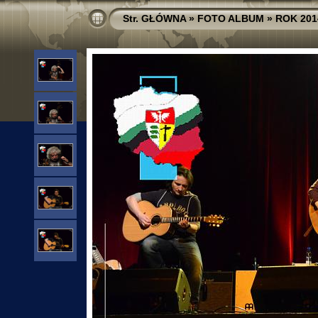
Str. GŁÓWNA
»
FOTO ALBUM
»
ROK 201