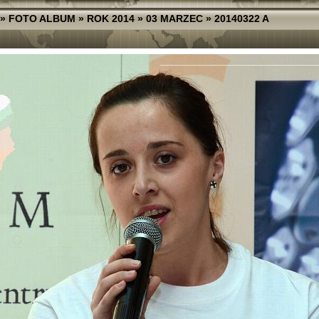
»
FOTO ALBUM
»
ROK 2014
»
03 MARZEC
»
20140322 A