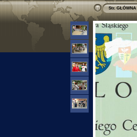
Str. GŁÓWNA