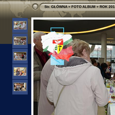
Str. GŁÓWNA
»
FOTO ALBUM
»
ROK 201