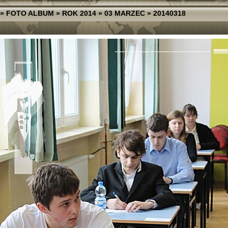
»
FOTO ALBUM
»
ROK 2014
»
03 MARZEC
»
20140318