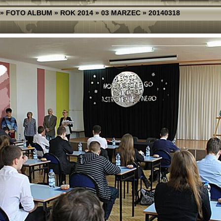
»
FOTO ALBUM
»
ROK 2014
»
03 MARZEC
»
20140318