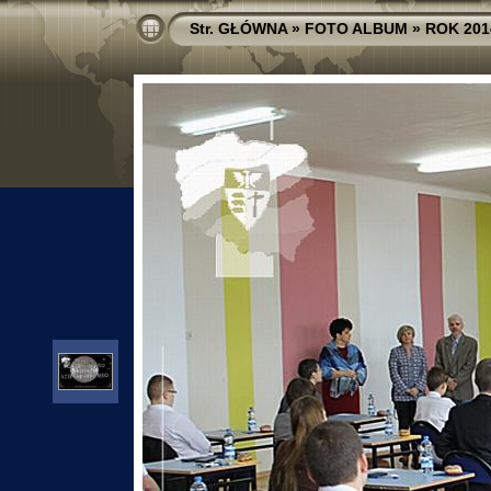
Str. GŁÓWNA
»
FOTO ALBUM
»
ROK 201