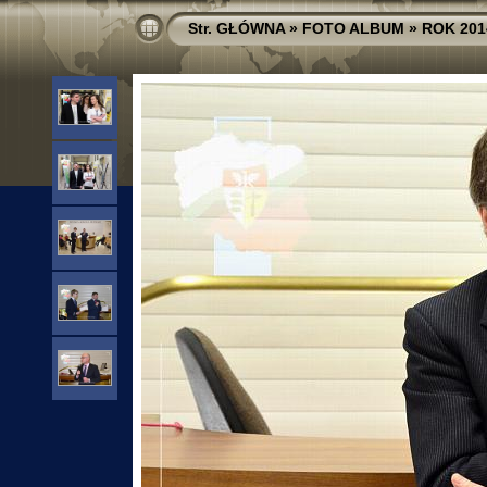
Str. GŁÓWNA
»
FOTO ALBUM
»
ROK 201