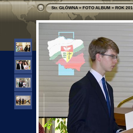
Str. GŁÓWNA
»
FOTO ALBUM
»
ROK 201