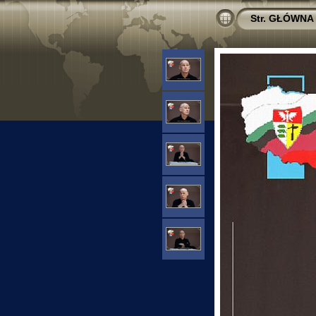
Str. GŁÓWNA