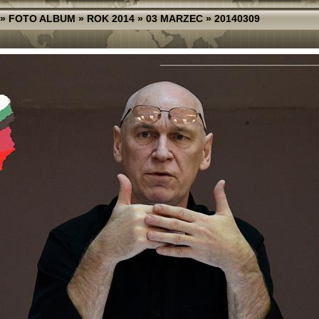
»
FOTO ALBUM
»
ROK 2014
»
03 MARZEC
»
20140309