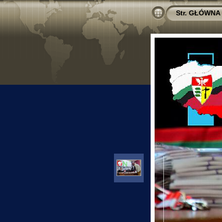
Str. GŁÓWNA