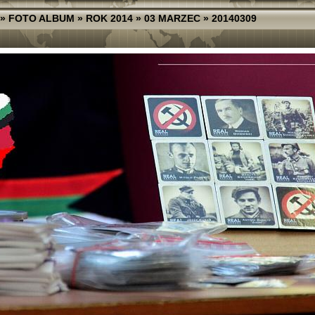
»
FOTO ALBUM
»
ROK 2014
»
03 MARZEC
»
20140309