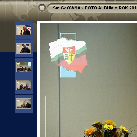
Str. GŁÓWNA
»
FOTO ALBUM
»
ROK 201