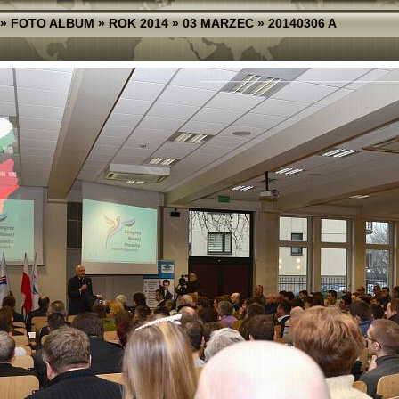
»
FOTO ALBUM
»
ROK 2014
»
03 MARZEC
»
20140306 A