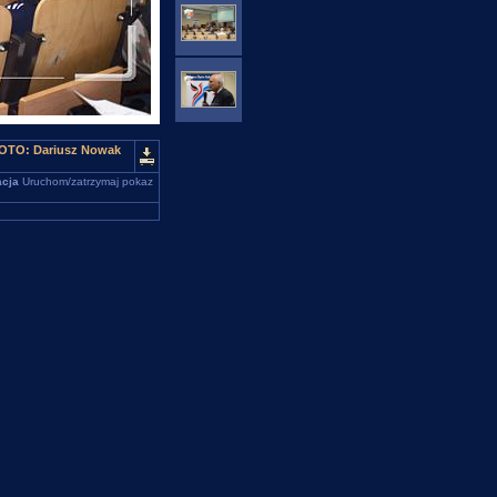
FOTO: Dariusz Nowak
cja
Uruchom/zatrzymaj pokaz