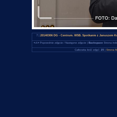
7 |
20140306 DG - Centrum. WSB. Spotkanie z Januszem Ko
<-/->
Poprzednie zdjęcie / Następne zdjęcie |
Backspace
Strona ind
Całkowita ilość zdjęć:
25
|
Strona M