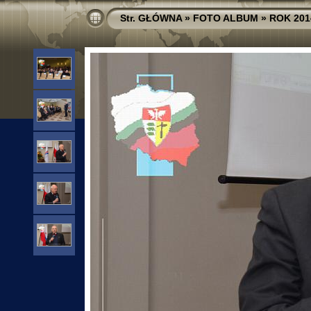
Str. GŁÓWNA
»
FOTO ALBUM
»
ROK 201