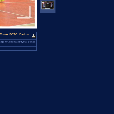
 Toruń. FOTO: Dariusz
cja
Uruchom/zatrzymaj pokaz