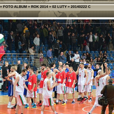
»
FOTO ALBUM
»
ROK 2014
»
02 LUTY
»
20140222 C