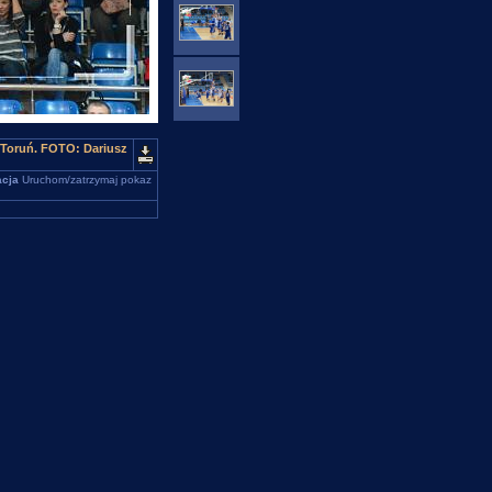
 Toruń. FOTO: Dariusz
cja
Uruchom/zatrzymaj pokaz