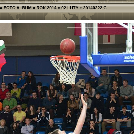
»
FOTO ALBUM
»
ROK 2014
»
02 LUTY
»
20140222 C