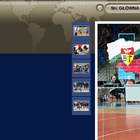
Str. GŁÓWNA