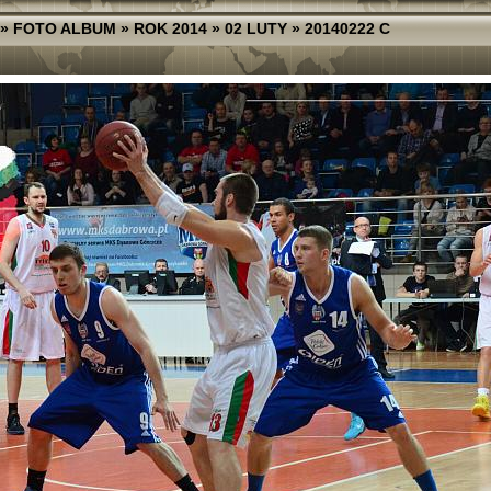
»
FOTO ALBUM
»
ROK 2014
»
02 LUTY
»
20140222 C