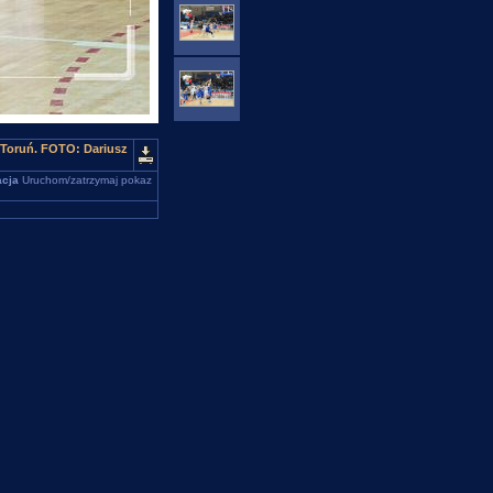
 Toruń. FOTO: Dariusz
cja
Uruchom/zatrzymaj pokaz