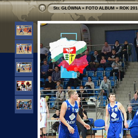
Str. GŁÓWNA
»
FOTO ALBUM
»
ROK 201