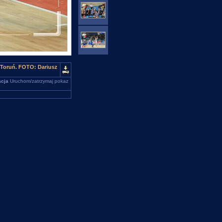
 Toruń. FOTO: Dariusz
cja
Uruchom/zatrzymaj pokaz