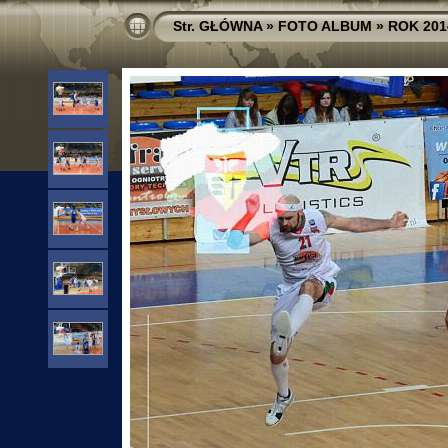
Str. GŁÓWNA
»
FOTO ALBUM
»
ROK 201