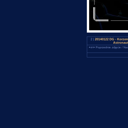
2 |
20140122 DG - Korzen
Astronaut
<-/->
Poprzednie zdjęcie / Nas