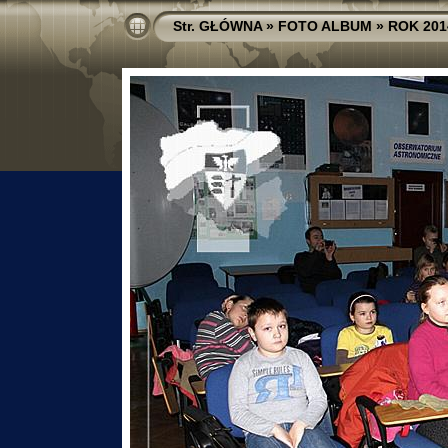
Str. GŁÓWNA
»
FOTO ALBUM
»
ROK 201