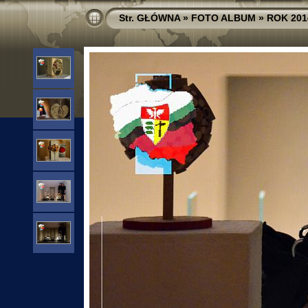
Str. GŁÓWNA
»
FOTO ALBUM
»
ROK 201