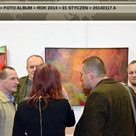
»
FOTO ALBUM
»
ROK 2014
»
01 STYCZEN
»
20140117 A