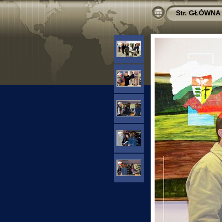
Str. GŁÓWNA