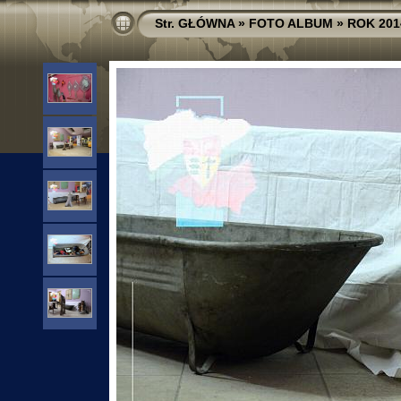
Str. GŁÓWNA
»
FOTO ALBUM
»
ROK 201