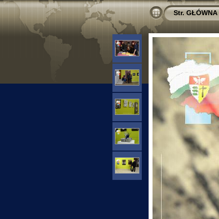
Str. GŁÓWNA