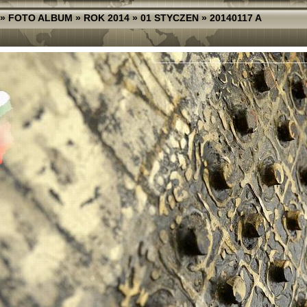
»
FOTO ALBUM
»
ROK 2014
»
01 STYCZEN
»
20140117 A