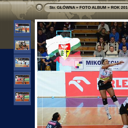
Str. GŁÓWNA
»
FOTO ALBUM
»
ROK 201