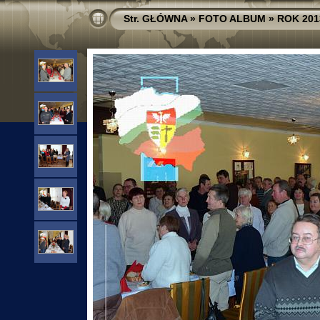
Str. GŁÓWNA
»
FOTO ALBUM
»
ROK 201