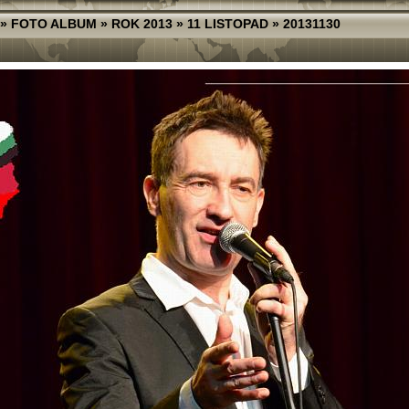
»
FOTO ALBUM
»
ROK 2013
»
11 LISTOPAD
»
20131130