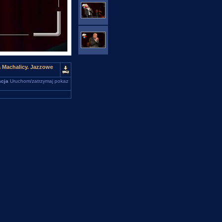
 Machalicy. Jazzowe
cja
Uruchom/zatrzymaj pokaz