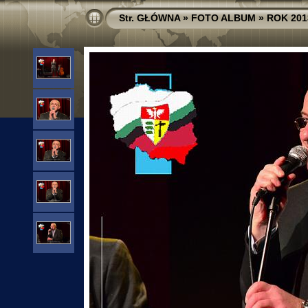
Str. GŁÓWNA
»
FOTO ALBUM
»
ROK 201