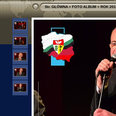
Str. GŁÓWNA
»
FOTO ALBUM
»
ROK 201