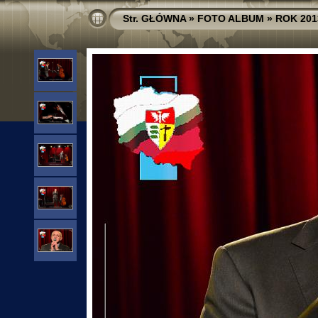
Str. GŁÓWNA
»
FOTO ALBUM
»
ROK 201