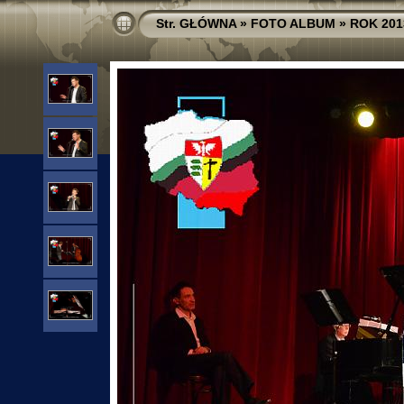
Str. GŁÓWNA
»
FOTO ALBUM
»
ROK 201