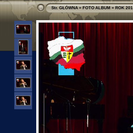
Str. GŁÓWNA
»
FOTO ALBUM
»
ROK 201