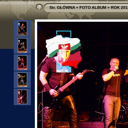
Str. GŁÓWNA
»
FOTO ALBUM
»
ROK 201